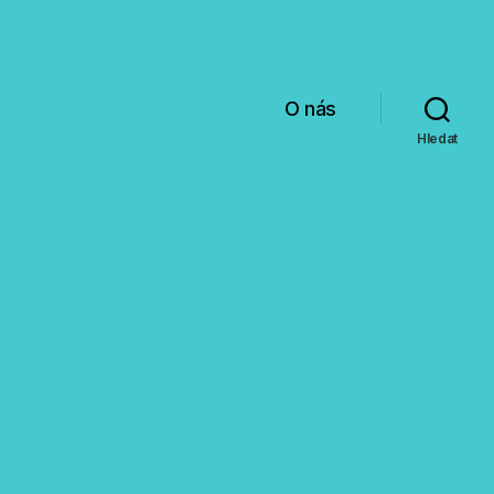
O nás
Hledat