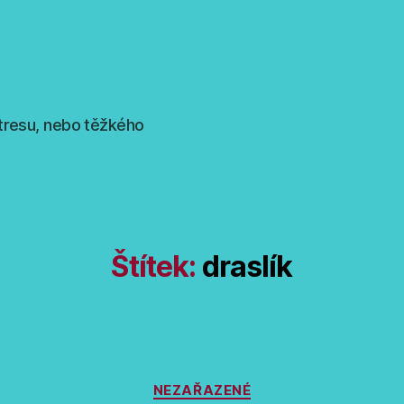
tresu, nebo těžkého
Štítek:
draslík
Rubriky
NEZAŘAZENÉ