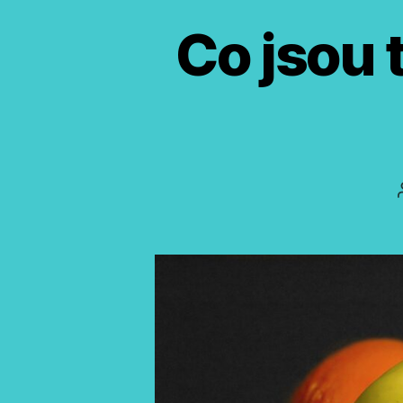
Co jsou t